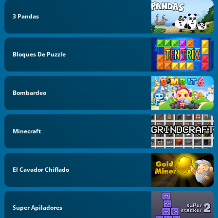
3 Pandas
Bloques De Puzzle
Bombardeo
Minecraft
El Cavador Chiflado
Super Apiladores