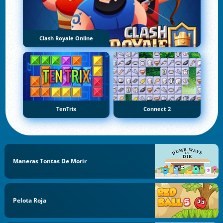
Clash Royale Online
TenTrix
Connect 2
Maneras Tontas De Morir
Pelota Roja