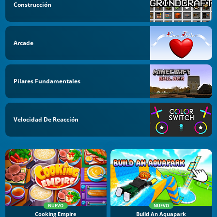
Construcción
Arcade
Pilares Fundamentales
Velocidad De Reacción
NUEVO
NUEVO
Cooking Empire
Build An Aquapark