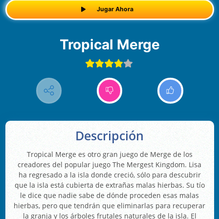
Jugar Ahora
Tropical Merge
Descripción
Tropical Merge es otro gran juego de Merge de los
creadores del popular juego The Mergest Kingdom. Lisa
ha regresado a la isla donde creció, sólo para descubrir
que la isla está cubierta de extrañas malas hierbas. Su tío
le dice que nadie sabe de dónde proceden esas malas
hierbas, pero que tendrán que eliminarlas para recuperar
la granja y los árboles frutales naturales de la isla. El