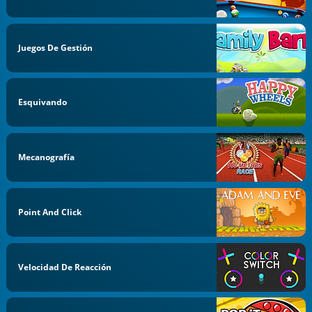
Juegos De Gestión
Esquivando
Mecanografía
Point And Click
Velocidad De Reacción