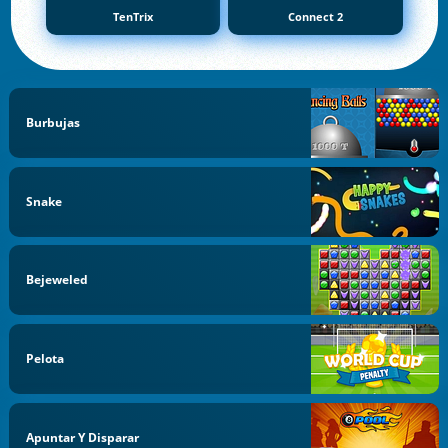
TenTrix
Connect 2
Burbujas
Snake
Bejeweled
Pelota
Apuntar Y Disparar