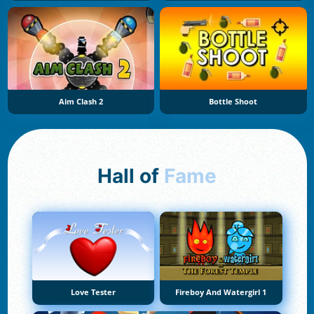
Aim Clash 2
Bottle Shoot
Hall of
Fame
Love Tester
Fireboy And Watergirl 1