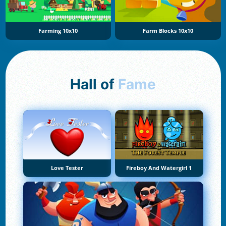
Farming 10x10
Farm Blocks 10x10
Hall of
Fame
Love Tester
Fireboy And Watergirl 1