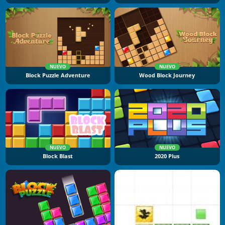
NUEVO
NUEVO
Block Puzzle Adventure
Wood Block Journey
NUEVO
NUEVO
Block Blast
2020 Plus