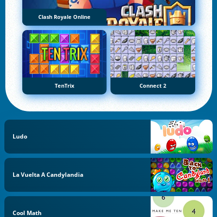
Clash Royale Online
TenTrix
Connect 2
Ludo
La Vuelta A Candylandia
Cool Math