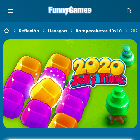
Reflexión
Hexagon
Rompecabezas 10x10
2020