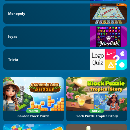
Monopoly
Joyas
Trivia
NUEVO
NUEVO
Garden Block Puzzle
Block Puzzle Tropical Story