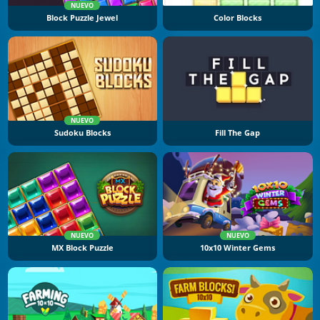
NUEVO
Block Puzzle Jewel
Color Blocks
NUEVO
Sudoku Blocks
Fill The Gap
NUEVO
NUEVO
MX Block Puzzle
10x10 Winter Gems