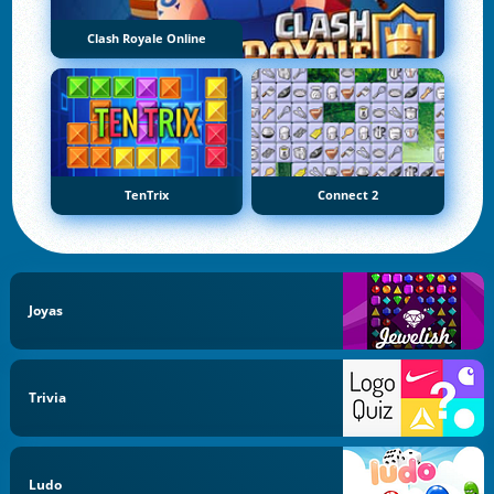
Clash Royale Online
TenTrix
Connect 2
Joyas
Trivia
Ludo