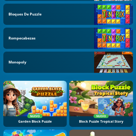
Bloques De Puzzle
Rompecabezas
Monopoly
NUEVO
NUEVO
Garden Block Puzzle
Block Puzzle Tropical Story