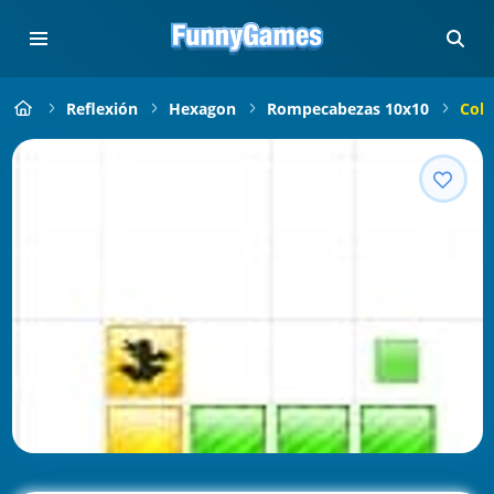
Reflexión
Hexagon
Rompecabezas 10x10
Colo