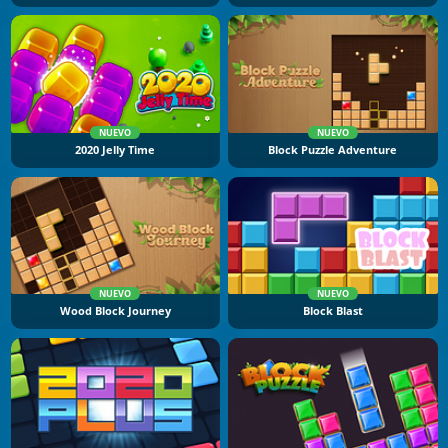
NUEVO
NUEVO
2020 Jelly Time
Block Puzzle Adventure
NUEVO
NUEVO
Wood Block Journey
Block Blast