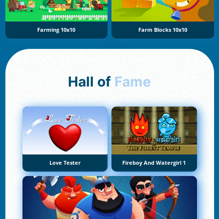
Farming 10x10
Farm Blocks 10x10
Hall of
Fame
Love Tester
Fireboy And Watergirl 1