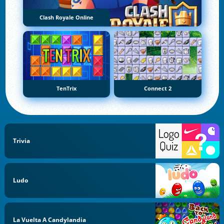
Clash Royale Online
TenTrix
Connect 2
Trivia
Ludo
La Vuelta A Candylandia