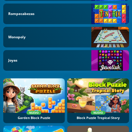
Rompecabezas
Monopoly
Joyas
NUEVO
NUEVO
Garden Block Puzzle
Block Puzzle Tropical Story