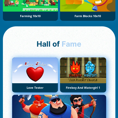
Farming 10x10
Farm Blocks 10x10
Hall of
Fame
Love Tester
Fireboy And Watergirl 1