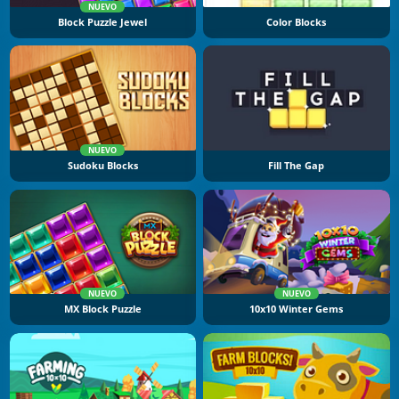
NUEVO
Block Puzzle Jewel
Color Blocks
NUEVO
Sudoku Blocks
Fill The Gap
NUEVO
NUEVO
MX Block Puzzle
10x10 Winter Gems