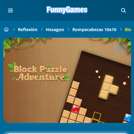
Reflexión
Hexagon
Rompecabezas 10x10
Bloc