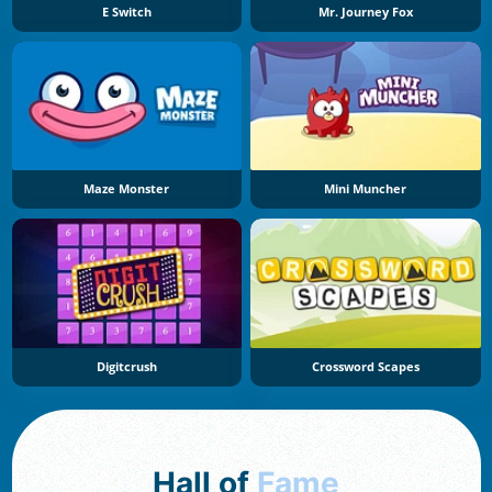
E Switch
Mr. Journey Fox
Maze Monster
Mini Muncher
Digitcrush
Crossword Scapes
Hall of
Fame