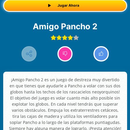
Jugar Ahora
Amigo Pancho 2
¡Amigo Pancho 2 es un juego de destreza muy divertido
en que tienes que ayudarle a Pancho a volar con sus dos
globos hasta los techos de los rascacielos neoyorquinos!
El objetivo del juego es volar cuanto más alto posible sin
explotar los globos. En cada nivel tendrás que superar
varios obstáculos. Empuja los extraterrestres cetáceos,
tira las cajas de madera y utiliza los ventiladores para
soplar Pancho a lo largo de las plataformas puntiagudas.
Siempre hay alguna manera de lograrlo. ¡Presta atención!