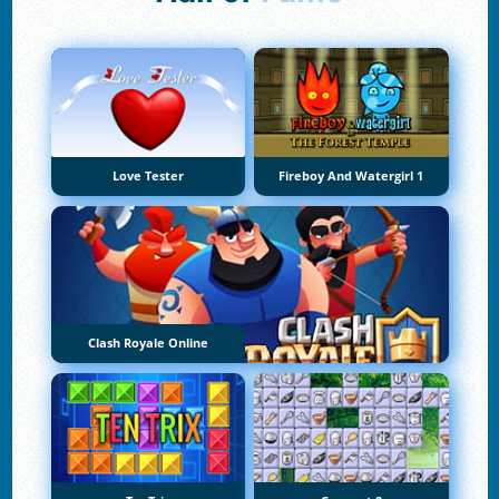
Love Tester
Fireboy And Watergirl 1
Clash Royale Online