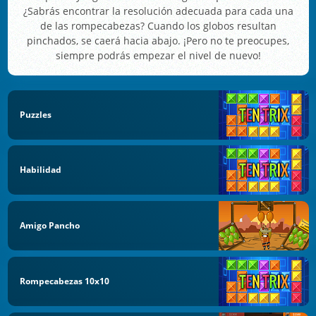
¿Sabrás encontrar la resolución adecuada para cada una
de las rompecabezas? Cuando los globos resultan
pinchados, se caerá hacia abajo. ¡Pero no te preocupes,
siempre podrás empezar el nivel de nuevo!
Puzzles
Habilidad
Amigo Pancho
Rompecabezas 10x10