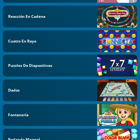
Reacción En Cadena
Cuatro En Raya
Puzzles De Diapositivas
Dados
Fontanería
Rodando Marmol