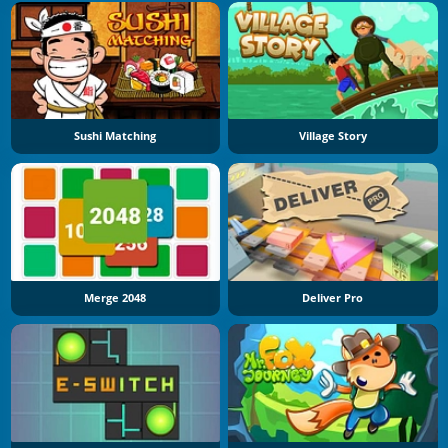
Sushi Matching
Village Story
Merge 2048
Deliver Pro