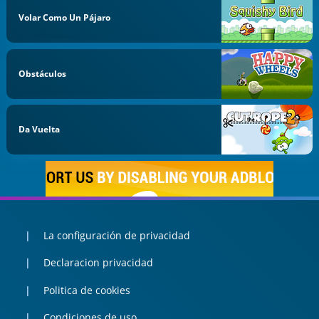
Volar Como Un Pájaro
Obstáculos
Da Vuelta
La configuración de privacidad
Declaracion privacidad
Politica de cookies
Condiciones de uso