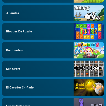
3 Pandas
Bloques De Puzzle
Bombardeo
Minecraft
El Cavador Chiflado
Super Apiladores