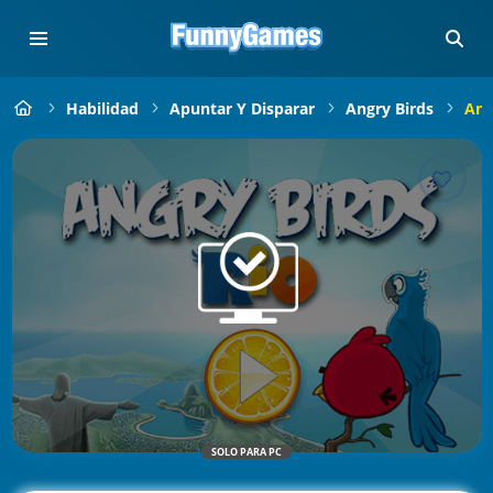
Habilidad
Apuntar Y Disparar
Angry Birds
Ang
SOLO PARA PC