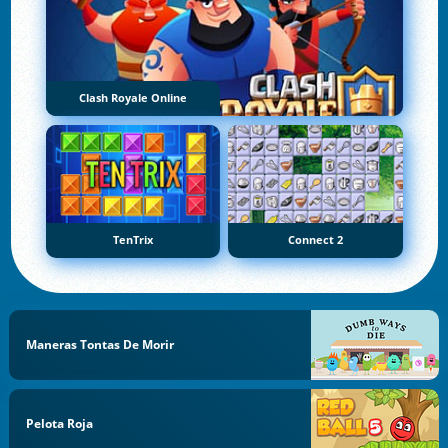
Clash Royale Online
TenTrix
Connect 2
Maneras Tontas De Morir
Pelota Roja