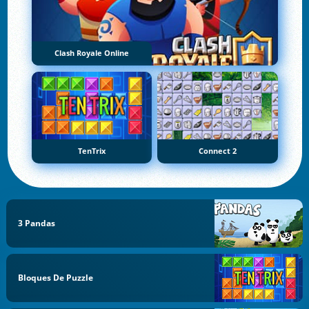
Clash Royale Online
TenTrix
Connect 2
3 Pandas
Bloques De Puzzle