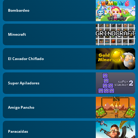
Bombardeo
Minecraft
El Cavador Chiflado
Super Apiladores
Amigo Pancho
Paracaídas