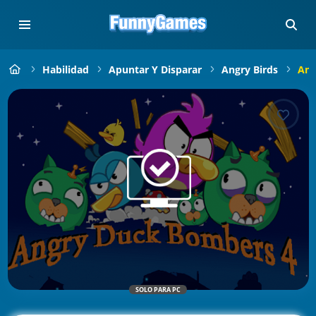
Habilidad
Apuntar Y Disparar
Angry Birds
Ang
SOLO PARA PC