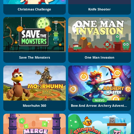
Christmas Challenge
Knife Shooter
Save The Monsters
One Man Invasion
NUEVO
Moorhuhn 360
Bow And Arrow: Archery Adventure