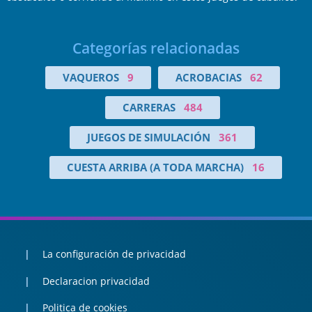
Categorías relacionadas
VAQUEROS
9
ACROBACIAS
62
CARRERAS
484
JUEGOS DE SIMULACIÓN
361
CUESTA ARRIBA (A TODA MARCHA)
16
La configuración de privacidad
Declaracion privacidad
Politica de cookies