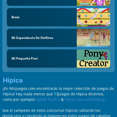
Bratz
Mi Espectáculo De Delfines
Mi Pequeño Poni
Hípica
¡En Misjuegos.com encontrarás la mejor colección de juegos de
Hípica! Hay nada menos que 13juegos de Hípica distintos,
como por ejemplo:
Uphill Rush 9
&
Horse Care and Riding
.
Sea el campeón de estos concursos hípicos saltando los
obstáculos o corriendo al máximo en estos juegos de caballos.