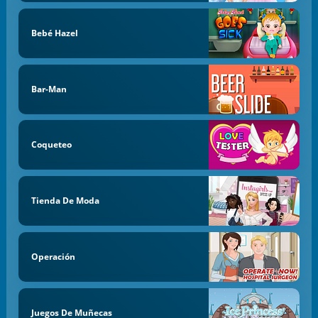
Bebé Hazel
Bar-Man
Coqueteo
Tienda De Moda
Operación
Juegos De Muñecas