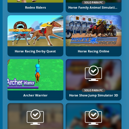
SOLO PARA PC
Rodeo Riders
Horse Family Animal Simulation 3D
Horse Racing Derby Quest
Horse Racing Online
SOLO PARA PC
Archer Warrior
Horse Show Jump Simulator 3D