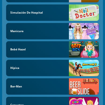
Simulación De Hospital
Manicura
Bebé Hazel
Hípica
Bar-Man
Coqueteo