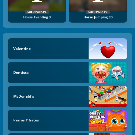
SOLO PARA PC
SOLO PARA PC
Horse Eventing 3
Horse Jumping 3D
Valentine
Dentista
McDonald's
Perros Y Gatos