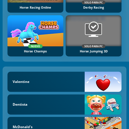
SOLO PARA PC
Horse Racing Online
Derby Racing
NUEVO
SOLO PARA PC
Horse Champs
Horse Jumping 3D
Valentine
Dentista
McDonald's