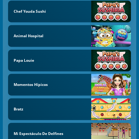
Chef Youda Sushi
Animal Hospital
Papa Louie
Momentos Hípicos
Bratz
Mi Espectáculo De Delfines