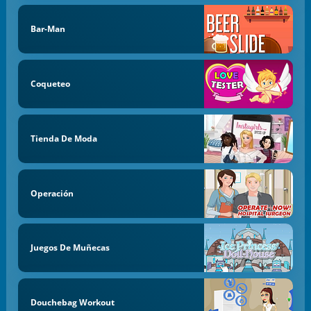
Bar-Man
Coqueteo
Tienda De Moda
Operación
Juegos De Muñecas
Douchebag Workout