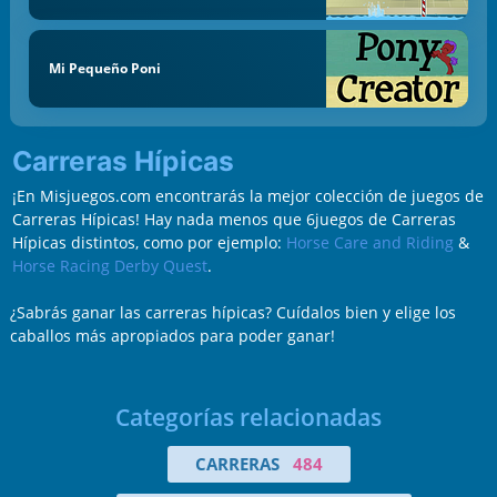
Mi Pequeño Poni
Carreras Hípicas
¡En Misjuegos.com encontrarás la mejor colección de juegos de
Carreras Hípicas! Hay nada menos que 6juegos de Carreras
Hípicas distintos, como por ejemplo:
Horse Care and Riding
&
Horse Racing Derby Quest
.
¿Sabrás ganar las carreras hípicas? Cuídalos bien y elige los
caballos más apropiados para poder ganar!
Categorías relacionadas
CARRERAS
484