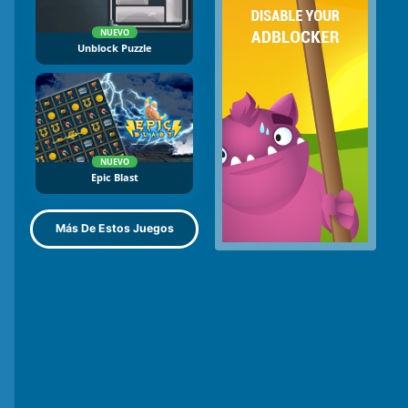
NUEVO
Unblock Puzzle
NUEVO
Epic Blast
Más De Estos Juegos