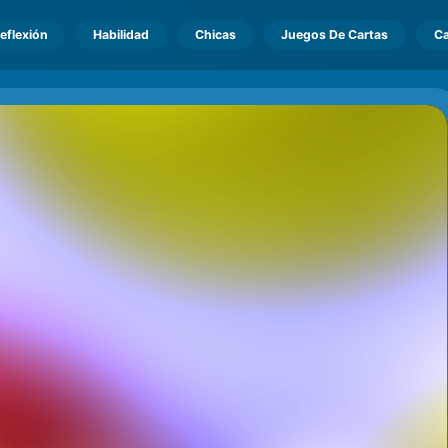
eflexión
Habilidad
Chicas
Juegos De Cartas
Ca