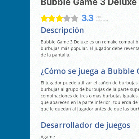
Bubble Game 3 Deluxe
3.3
2103
valoración:
Descripción
Bubble Game 3 Deluxe es un remake compatible
burbujas más popular. El jugador debe reventa
de la pantalla.
¿Cómo se juega a Bubble
El jugador puede utilizar el cañón de burbujas 
burbujas al grupo de burbujas de la parte supe
combinaciones de tres o más burbujas iguales,
que aparecen en la parte inferior izquierda de
que le quedan al jugador antes de que las bur
Desarrollador de juegos
Agame