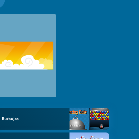
Burbujas