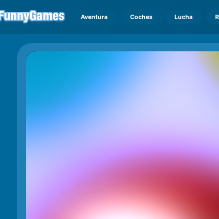
Aventura
Coches
Lucha
R