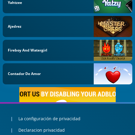
Yahtzee
Ajedrez
Fireboy And Watergirl
Contador De Amor
La configuración de privacidad
Declaracion privacidad