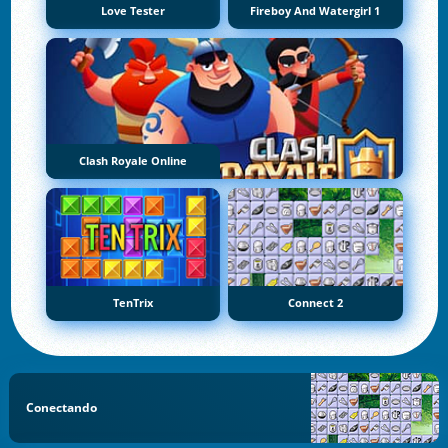
Love Tester
Fireboy And Watergirl 1
Clash Royale Online
TenTrix
Connect 2
Conectando