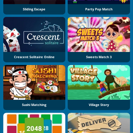
Sliding Escape
Party Pop Match
Crescent Solitaire Online
Sweets Match 3
Sushi Matching
Village Story