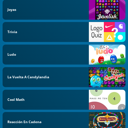
Joyas
Trivia
Ludo
La Vuelta A Candylandia
Cool Math
Reacción En Cadena