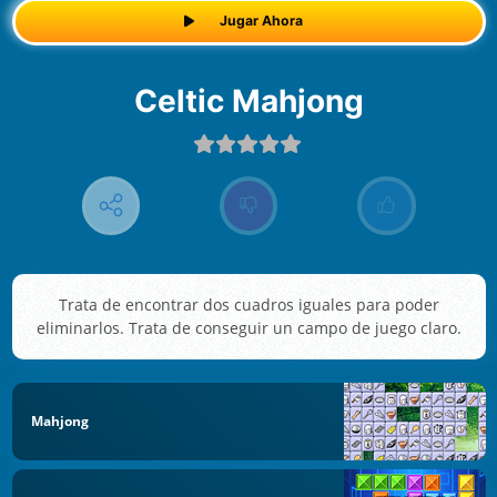
Jugar Ahora
Celtic Mahjong
Trata de encontrar dos cuadros iguales para poder
eliminarlos. Trata de conseguir un campo de juego claro.
Mahjong