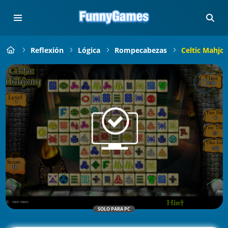
Reflexión
Lógica
Rompecabezas
Celtic Mahjo
SOLO PARA PC