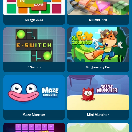
Merge 2048
Deliver Pro
E Switch
Mr. Journey Fox
Maze Monster
Mini Muncher