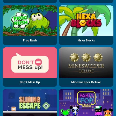
Frog Rush
Hexa Blocks
Don't Mess Up
Minesweeper Deluxe