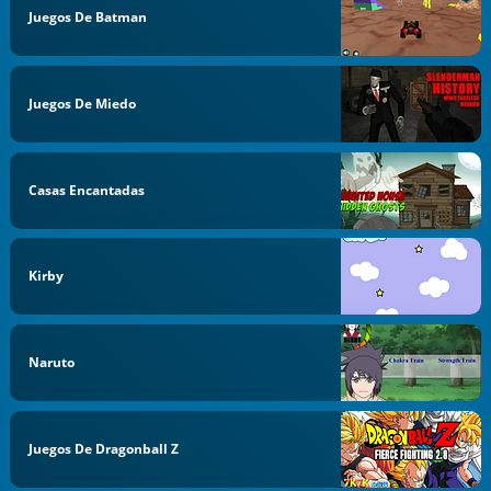
Juegos De Batman
Juegos De Miedo
Casas Encantadas
Kirby
Naruto
Juegos De Dragonball Z