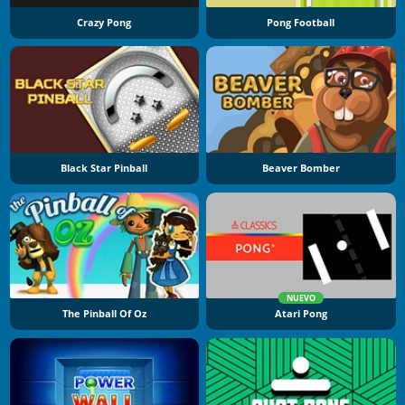
Crazy Pong
Pong Football
Black Star Pinball
Beaver Bomber
NUEVO
The Pinball Of Oz
Atari Pong