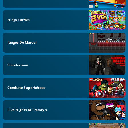
Ninja Turtles
Juegos De Marvel
Slenderman
Combate Superhéroes
Five Nights At Freddy's