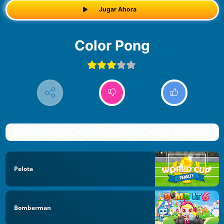
Jugar Ahora
Color Pong
Pelota
Bomberman