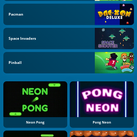
Pacman
Space Invaders
Pinball
Neon Pong
Pong Neon