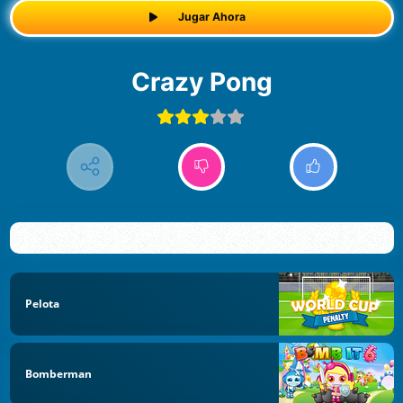
Jugar Ahora
Crazy Pong
Pelota
Bomberman