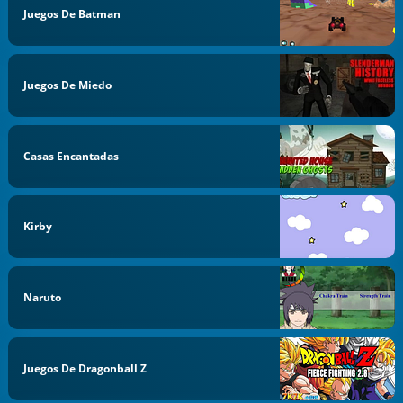
Juegos De Batman
Juegos De Miedo
Casas Encantadas
Kirby
Naruto
Juegos De Dragonball Z