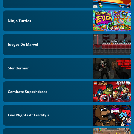
Ninja Turtles
Juegos De Marvel
Slenderman
Combate Superhéroes
Five Nights At Freddy's