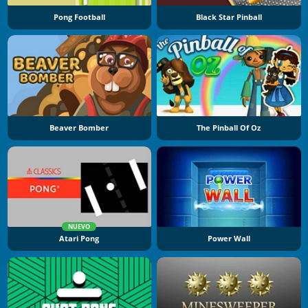
Pong Football
Black Star Pinball
Beaver Bomber
The Pinball Of Oz
NUEVO
Atari Pong
Power Wall