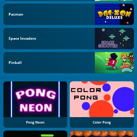
Pacman
Space Invaders
Pinball
Pong Neon
Color Pong