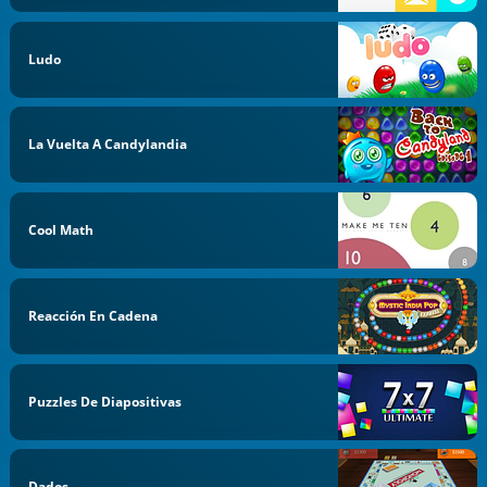
Ludo
La Vuelta A Candylandia
Cool Math
Reacción En Cadena
Puzzles De Diapositivas
Dados