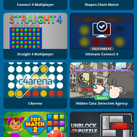
Connect 4 Multiplayer
Shapes Chain Match
SOLO PARA PC
Straight 4 Multiplayer
Ultimate Connect 4
NUEVO
C4arena
Hidden Cats: Detective Agency