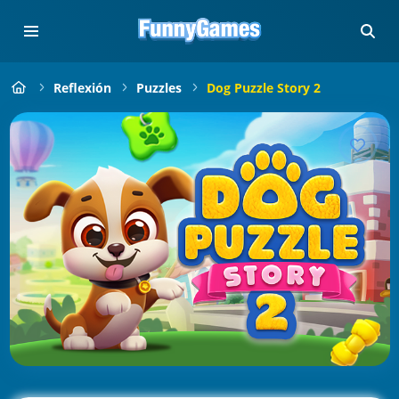
Reflexión
Puzzles
Dog Puzzle Story 2