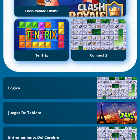
Clash Royale Online
TenTrix
Connect 2
Lógica
Juegos De Tablero
Entrenamiento Del Cerebro