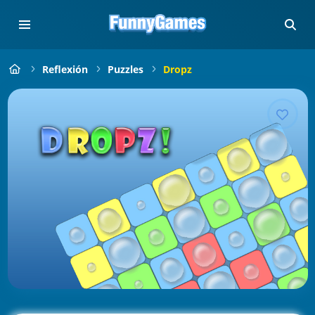
Reflexión
Puzzles
Dropz