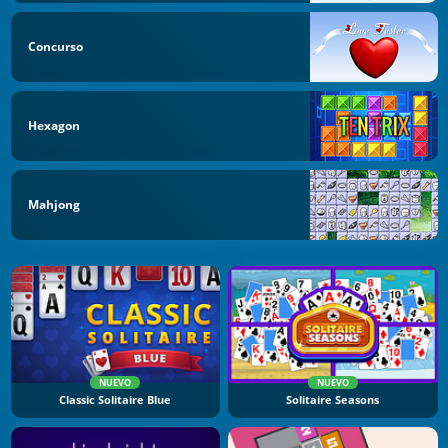
Concurso
Hexagon
Mahjong
NUEVO
NUEVO
Classic Solitaire Blue
Solitaire Seasons