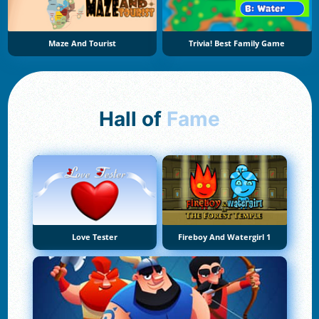
Maze And Tourist
Trivia! Best Family Game
Hall of
Fame
Love Tester
Fireboy And Watergirl 1