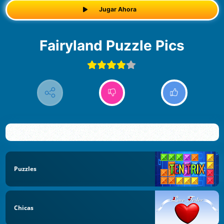
Jugar Ahora
Fairyland Puzzle Pics
Puzzles
Chicas