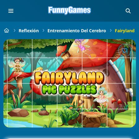
Reflexión
Entrenamiento Del Cerebro
Fairyland P