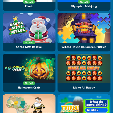
NUEVO
NUEVO
Pixelo
Olympian Mahjong
NUEVO
Santa Gifts Rescue
Witchs House Halloween Puzzles
NUEVO
Halloween Craft
Make All Happy