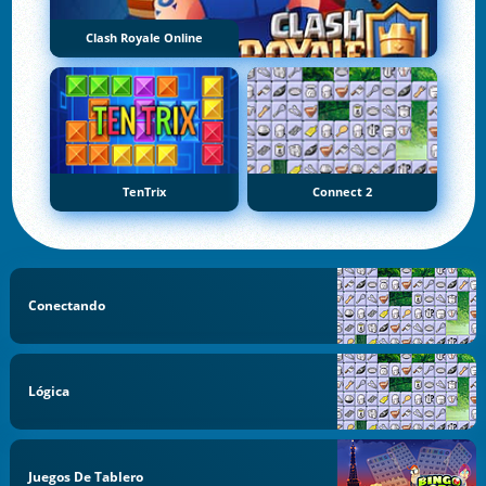
Clash Royale Online
TenTrix
Connect 2
Conectando
Lógica
Juegos De Tablero