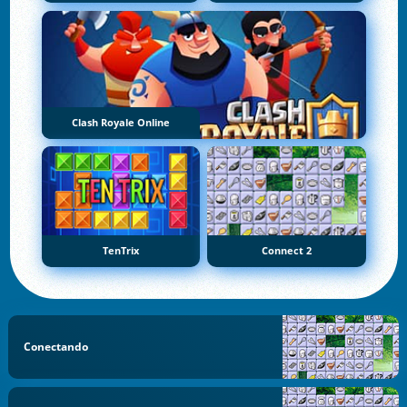
Clash Royale Online
TenTrix
Connect 2
Conectando