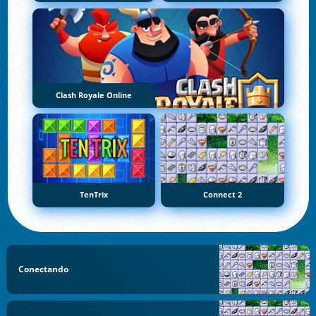
Clash Royale Online
TenTrix
Connect 2
Conectando