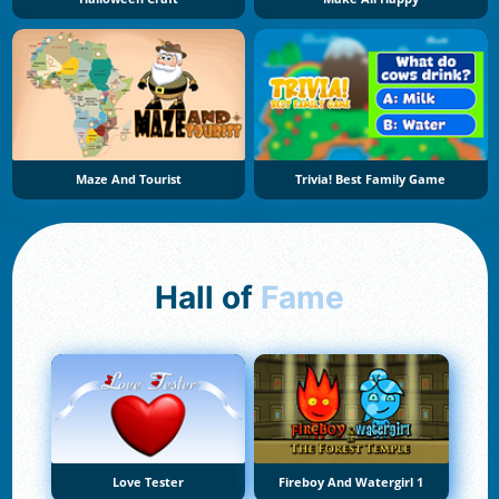
Maze And Tourist
Trivia! Best Family Game
Hall of
Fame
Love Tester
Fireboy And Watergirl 1