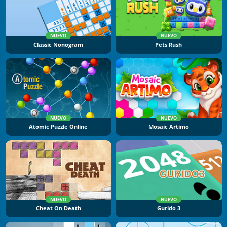
NUEVO
NUEVO
Classic Nonogram
Pets Rush
NUEVO
NUEVO
Atomic Puzzle Online
Mosaic Artimo
NUEVO
NUEVO
Cheat On Death
Gurido 3