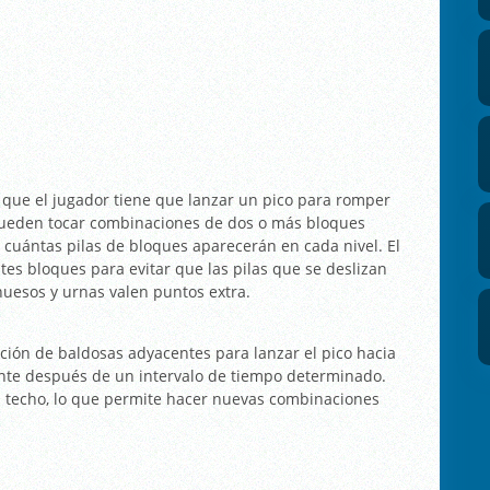
 que el jugador tiene que lanzar un pico para romper
 pueden tocar combinaciones de dos o más bloques
 cuántas pilas de bloques aparecerán en cada nivel. El
tes bloques para evitar que las pilas que se deslizan
huesos y urnas valen puntos extra.
ión de baldosas adyacentes para lanzar el pico hacia
te después de un intervalo de tiempo determinado.
l techo, lo que permite hacer nuevas combinaciones