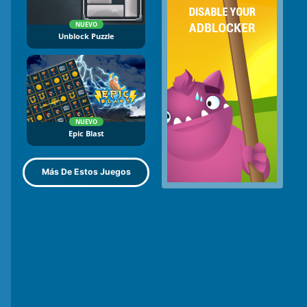
NUEVO
Unblock Puzzle
NUEVO
Epic Blast
Más De Estos Juegos