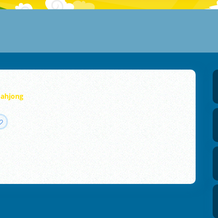
ahjong