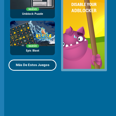
NUEVO
Unblock Puzzle
NUEVO
Epic Blast
Más De Estos Juegos