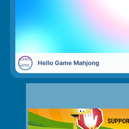
Hello Game Mahjong