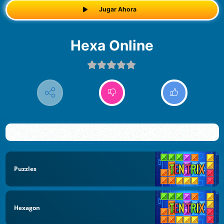
Jugar Ahora
Hexa Online
Puzzles
Hexagon