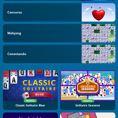
Concurso
Mahjong
Conectando
NUEVO
NUEVO
Classic Solitaire Blue
Solitaire Seasons