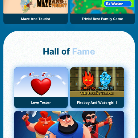
Maze And Tourist
Trivia! Best Family Game
Hall of
Fame
Love Tester
Fireboy And Watergirl 1