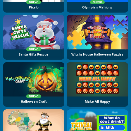
NUEVO
NUEVO
Pixelo
Olympian Mahjong
NUEVO
Santa Gifts Rescue
Witchs House Halloween Puzzles
NUEVO
Halloween Craft
Make All Happy