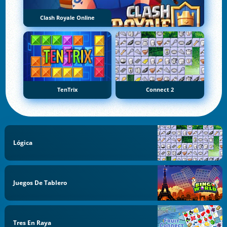
Clash Royale Online
TenTrix
Connect 2
Lógica
Juegos De Tablero
Tres En Raya