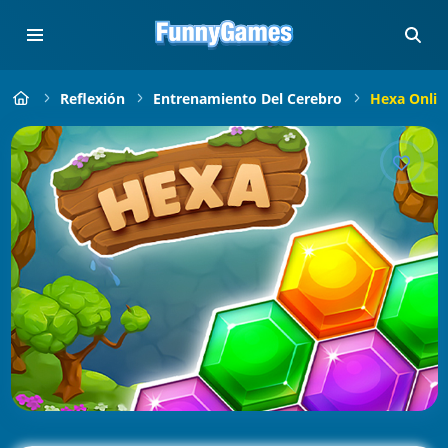
Reflexión
Entrenamiento Del Cerebro
Hexa Onlin