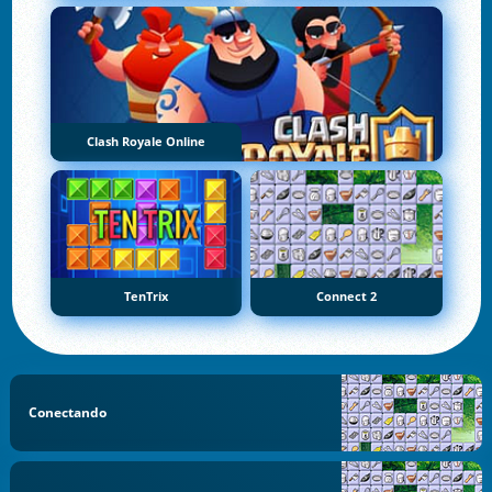
Clash Royale Online
TenTrix
Connect 2
Conectando