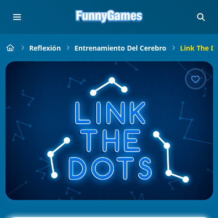
Reflexión
Entrenamiento Del Cerebro
Link The D