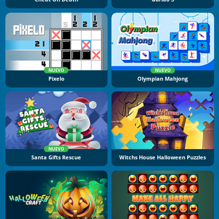
NUEVO
NUEVO
Pixelo
Olympian Mahjong
NUEVO
Santa Gifts Rescue
Witchs House Halloween Puzzles