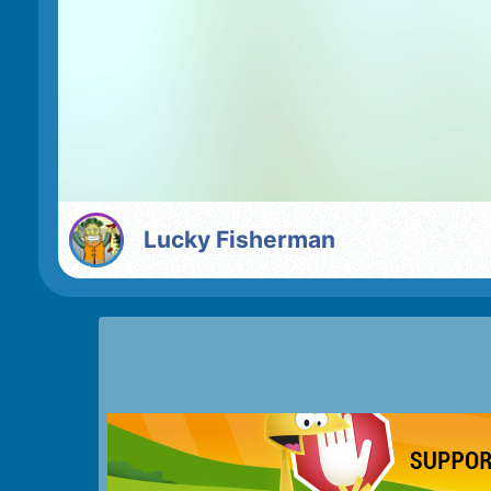
Lucky Fisherman