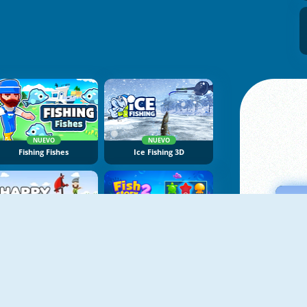
NUEVO
NUEVO
Fishing Fishes
Ice Fishing 3D
NUEVO
Happy Fishing
Fish Story 2