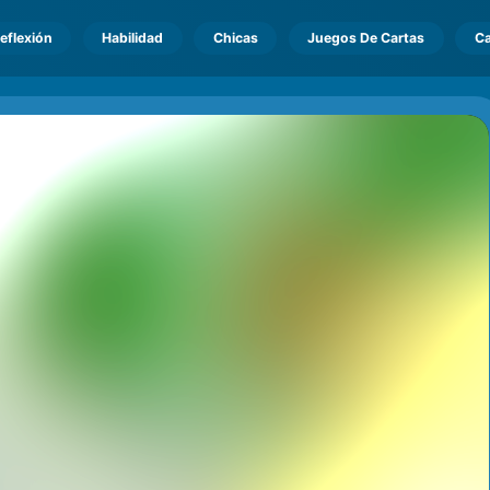
eflexión
Habilidad
Chicas
Juegos De Cartas
Ca