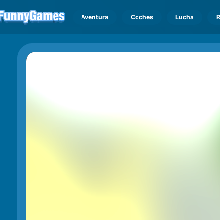
Aventura
Coches
Lucha
R