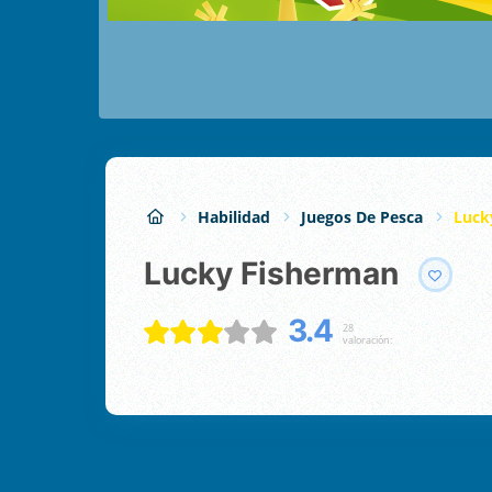
Habilidad
Juegos De Pesca
Luck
Lucky Fisherman
3.4
28
valoración: