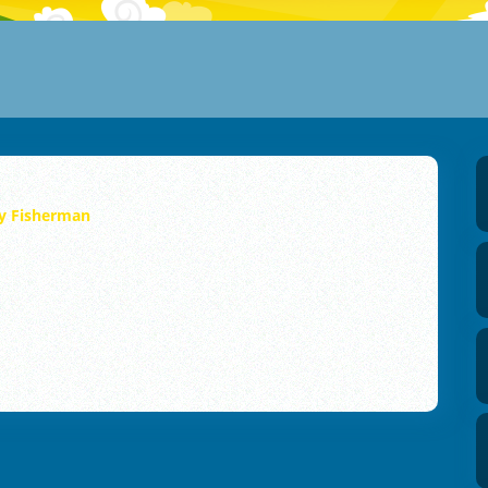
y Fisherman