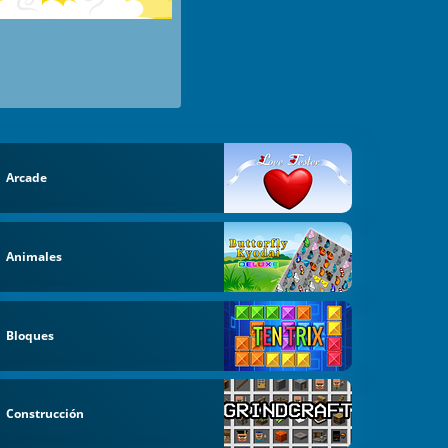
Arcade
Animales
Bloques
Construcción