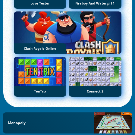
Love Tester
Fireboy And Watergirl 1
Clash Royale Online
TenTrix
Connect 2
Monopoly