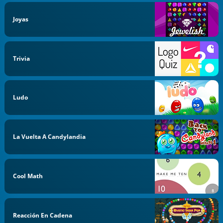
Joyas
Trivia
Ludo
La Vuelta A Candylandia
Cool Math
Reacción En Cadena