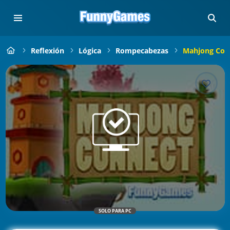
Reflexión
Lógica
Rompecabezas
Mahjong Con
SOLO PARA PC