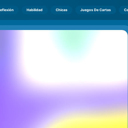
eflexión
Habilidad
Chicas
Juegos De Cartas
Ca