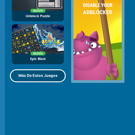
NUEVO
Unblock Puzzle
NUEVO
Epic Blast
Más De Estos Juegos