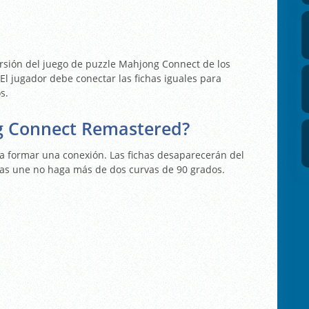
sión del juego de puzzle Mahjong Connect de los
 El jugador debe conectar las fichas iguales para
s.
g Connect Remastered?
ra formar una conexión. Las fichas desaparecerán del
 las une no haga más de dos curvas de 90 grados.