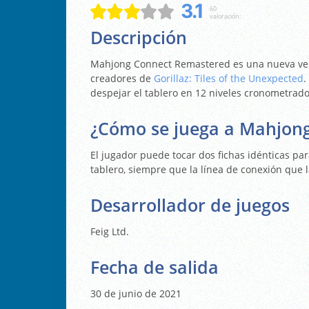
3.1
60
valoración:
Descripción
Mahjong Connect Remastered es una nueva ver
creadores de
Gorillaz: Tiles of the Unexpected
.
despejar el tablero en 12 niveles cronometrado
¿Cómo se juega a Mahjon
El jugador puede tocar dos fichas idénticas pa
tablero, siempre que la línea de conexión que
Desarrollador de juegos
Feig Ltd.
Fecha de salida
30 de junio de 2021