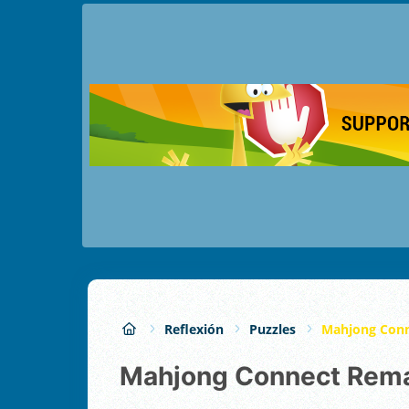
Reflexión
Puzzles
Mahjong Conn
Mahjong Connect Rem