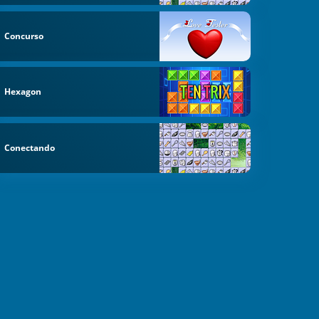
Concurso
Hexagon
Conectando