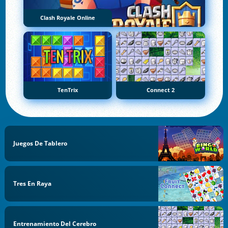
Clash Royale Online
TenTrix
Connect 2
Juegos De Tablero
Tres En Raya
Entrenamiento Del Cerebro