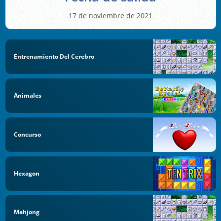
17 de noviembre de 2021
Entrenamiento Del Cerebro
Animales
Concurso
Hexagon
Mahjong