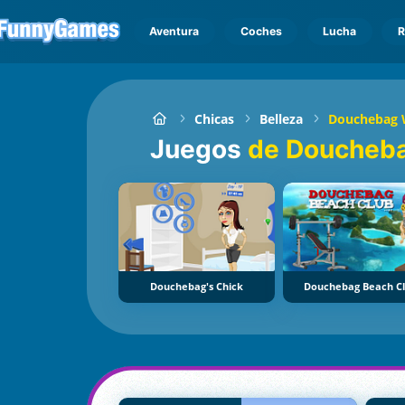
Aventura
Coches
Lucha
R
Chicas
Belleza
Douchebag 
Juegos
de Doucheba
Douchebag's Chick
Douchebag Beach C