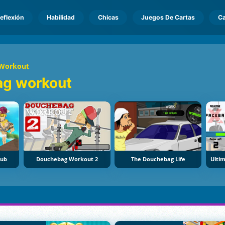
eflexión
Habilidad
Chicas
Juegos De Cartas
Ca
Workout
g workout
lub
Douchebag Workout 2
The Douchebag Life