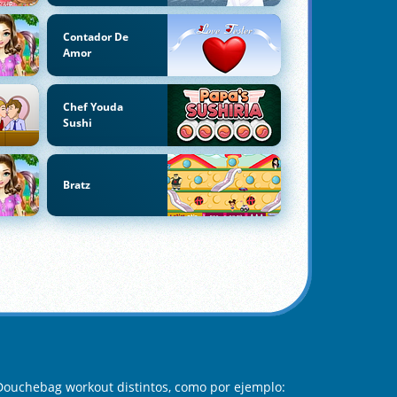
Contador De
Amor
Chef Youda
Sushi
Bratz
Douchebag workout distintos, como por ejemplo: