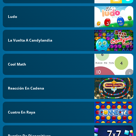
Ludo
La Vuelta A Candylandia
Cool Math
Reacción En Cadena
Cuatro En Raya
Puzzles De Diapositivas