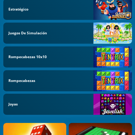
Estratégico
Juegos De Simulación
Rompecabezas 10x10
Rompecabezas
Joyas