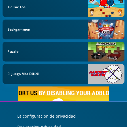
Tic Tac Toe
Backgammon
Puzzle
El Juego Más Difícil
La configuración de privacidad
Declaracion privacidad