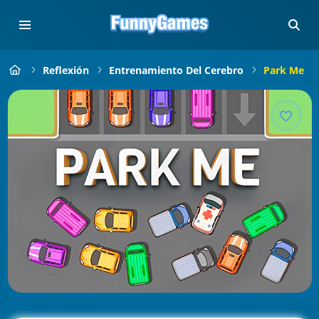
Reflexión
Entrenamiento Del Cerebro
Park Me