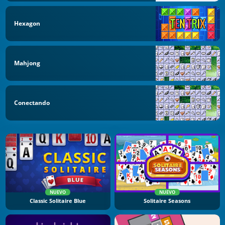
Hexagon
Mahjong
Conectando
NUEVO
NUEVO
Classic Solitaire Blue
Solitaire Seasons