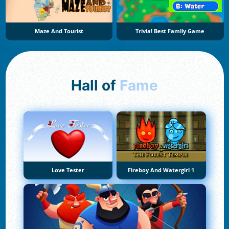
Maze And Tourist
Trivia! Best Family Game
Hall of
Fame
Love Tester
Fireboy And Watergirl 1