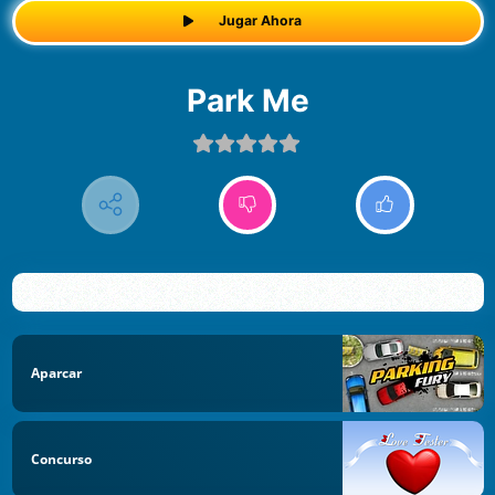
Jugar Ahora
Park Me
Aparcar
Concurso