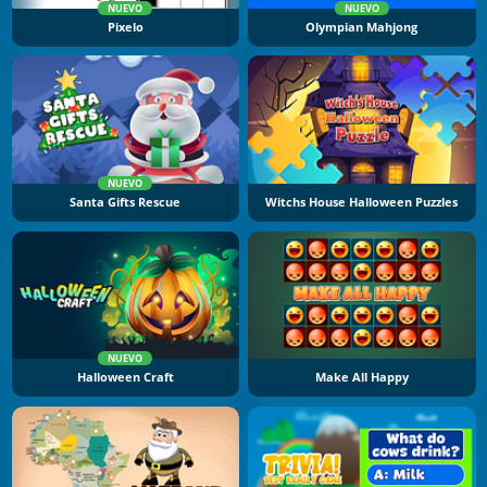
NUEVO
NUEVO
Pixelo
Olympian Mahjong
NUEVO
Santa Gifts Rescue
Witchs House Halloween Puzzles
NUEVO
Halloween Craft
Make All Happy