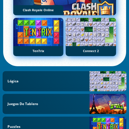
Clash Royale Online
TenTrix
Connect 2
Lógica
Juegos De Tablero
Puzzles