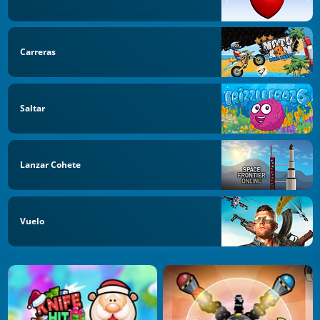
Carreras
Saltar
Lanzar Cohete
Vuelo