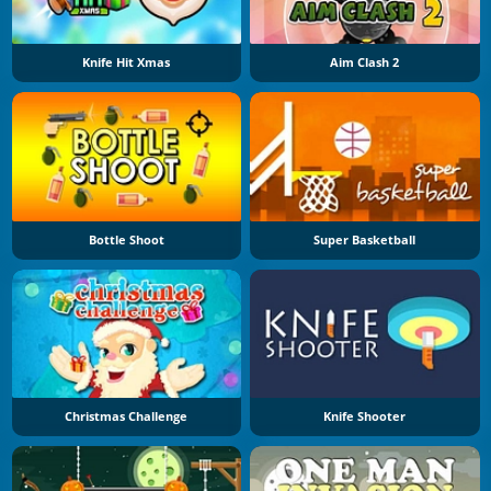
Knife Hit Xmas
Aim Clash 2
Bottle Shoot
Super Basketball
Christmas Challenge
Knife Shooter