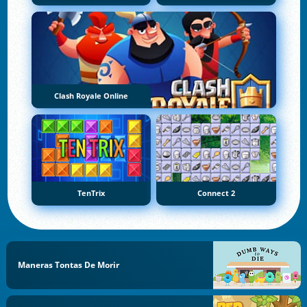
Clash Royale Online
TenTrix
Connect 2
Maneras Tontas De Morir