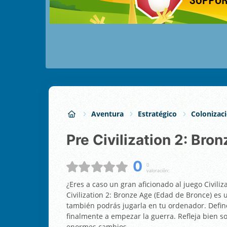
Aventura
Estratégico
Colonizac
Pre Civilization 2: Bro
0
0
valoración:
¿Eres a caso un gran aficionado al juego Civili
Civilization 2: Bronze Age (Edad de Bronce) es 
también podrás jugarla en tu ordenador. Define
finalmente a empezar la guerra. Refleja bien s
enormes cambios.