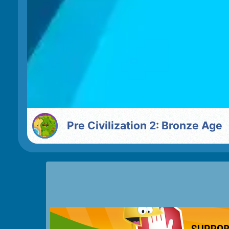
Pre Civilization 2: Bronze Age