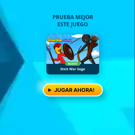
PRUEBA MEJOR
ESTE JUEGO
NUEVO
Stick War Saga
JUGAR AHORA!