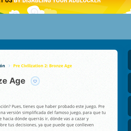
ión
Pre Civilization 2: Bronze Age
nze Age
zación? Pues, tienes que haber probado este juego. Pre
una versión simplificada del famoso juego, para que tu
 hacia dónde querrás ir, dónde vas a cazar y
obre tus decisiones, ya que puede que conlleven