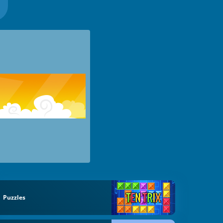
Puzzles