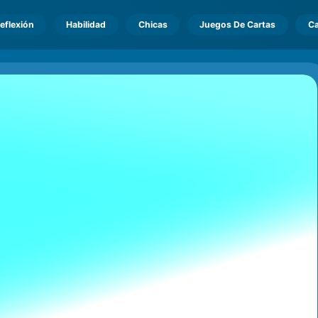
eflexión
Habilidad
Chicas
Juegos De Cartas
Ca