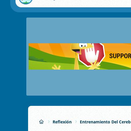
Reflexión
Entrenamiento Del Cereb