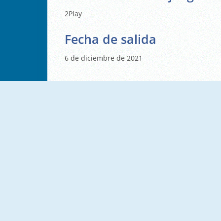
2Play
Fecha de salida
6 de diciembre de 2021
NUEVO
NUEVO
Classic Solitaire Blue
Solitaire Seasons
NUEVO
NUEVO