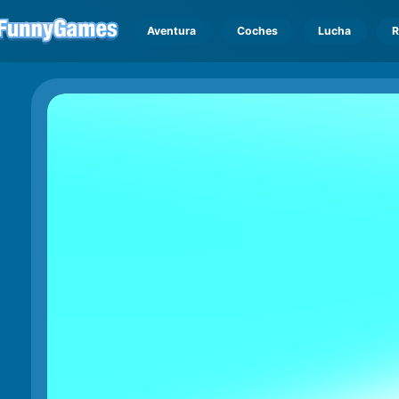
Aventura
Coches
Lucha
R