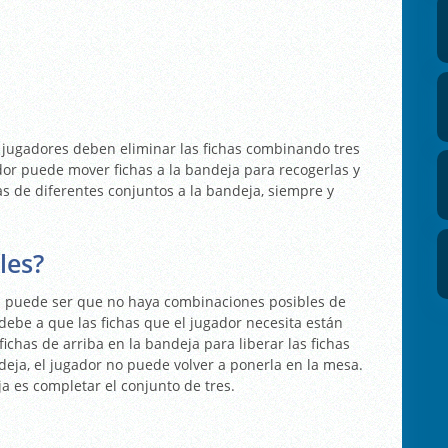
os jugadores deben eliminar las fichas combinando tres
dor puede mover fichas a la bandeja para recogerlas y
s de diferentes conjuntos a la bandeja, siempre y
les?
ja puede ser que no haya combinaciones posibles de
e debe a que las fichas que el jugador necesita están
fichas de arriba en la bandeja para liberar las fichas
deja, el jugador no puede volver a ponerla en la mesa.
ja es completar el conjunto de tres.