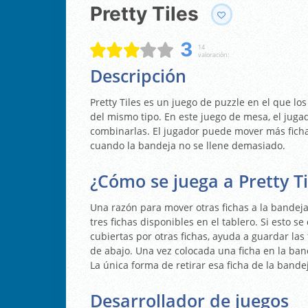
Pretty Tiles
3
14
valoración:
Descripción
Pretty Tiles es un juego de puzzle en el que l
del mismo tipo. En este juego de mesa, el juga
combinarlas. El jugador puede mover más ficha
cuando la bandeja no se llene demasiado.
¿Cómo se juega a Pretty Ti
Una razón para mover otras fichas a la bande
tres fichas disponibles en el tablero. Si esto s
cubiertas por otras fichas, ayuda a guardar las 
de abajo. Una vez colocada una ficha en la ban
La única forma de retirar esa ficha de la bande
Desarrollador de juegos