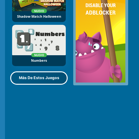
NUEVO
Shadow Match Halloween
NUEVO
Numbers
Más De Estos Juegos