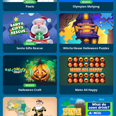
NUEVO
NUEVO
Pixelo
Olympian Mahjong
NUEVO
Santa Gifts Rescue
Witchs House Halloween Puzzles
NUEVO
Halloween Craft
Make All Happy