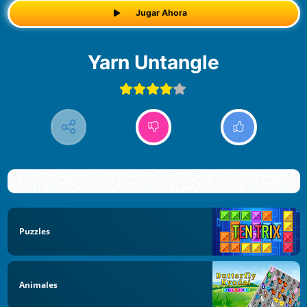
Jugar Ahora
Yarn Untangle
Puzzles
Animales