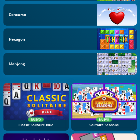
Concurso
Hexagon
Mahjong
NUEVO
NUEVO
Classic Solitaire Blue
Solitaire Seasons