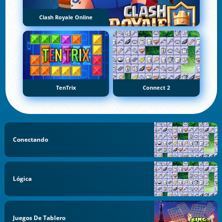
Clash Royale Online
TenTrix
Connect 2
Conectando
Lógica
Juegos De Tablero