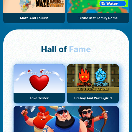
Maze And Tourist
Trivia! Best Family Game
Hall of
Fame
Love Tester
Fireboy And Watergirl 1