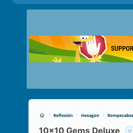
Reflexión
Hexagon
Rompecabez
10x10 Gems Deluxe