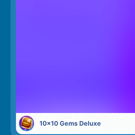
10x10 Gems Deluxe