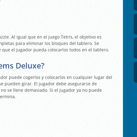
le. Al igual que en el juego Tetris, el objetivo es
mpletas para eliminar los bloques del tablero. Se
que el jugador pueda colocarlos todos en el tablero.
ems Deluxe?
gador puede cogerlos y colocarlos en cualquier lugar del
o se pueden girar. El jugador debe asegurarse de
o no se llene demasiado. Si el jugador ya no puede
 termina.