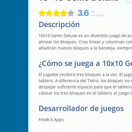
3.6
48
valoración:
Descripción
10x10 Gems Deluxe es un divertido juego de puzz
alinear los bloques. Crea líneas y columnas co
añadirán nuevos bloques a la bandeja, siempre 
¿Cómo se juega a 10x10 G
El jugador recibirá tres bloques a la vez. El ju
tablero. A diferencia del Tetris, los bloques n
despejar suficiente espacio para que el tabler
colocar los tres bloques en el tablero, el juego
Desarrollador de juegos
Freak X Apps