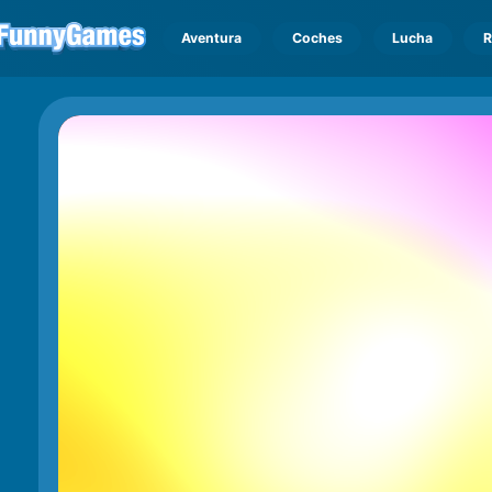
Aventura
Coches
Lucha
R