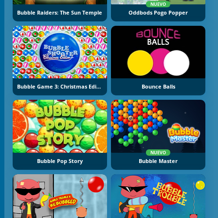
NUEVO
Bubble Raiders: The Sun Temple
Oddbods Pogo Popper
Bubble Game 3: Christmas Edition
Bounce Balls
NUEVO
Bubble Pop Story
Bubble Master