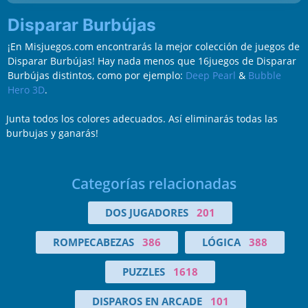
Disparar Burbújas
¡En Misjuegos.com encontrarás la mejor colección de juegos de
Disparar Burbújas! Hay nada menos que 16juegos de Disparar
Burbújas distintos, como por ejemplo:
Deep Pearl
&
Bubble
Hero 3D
.
Junta todos los colores adecuados. Así eliminarás todas las
burbujas y ganarás!
Categorías relacionadas
DOS JUGADORES
201
ROMPECABEZAS
386
LÓGICA
388
PUZZLES
1618
DISPAROS EN ARCADE
101