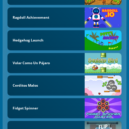
Ragdoll Achievement
Hedgehog Launch
Volar Como Un Pájaro
Cerditos Malos
Fidget Spinner