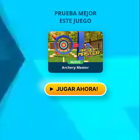
PRUEBA MEJOR
ESTE JUEGO
NUEVO
Archery Master
JUGAR AHORA!