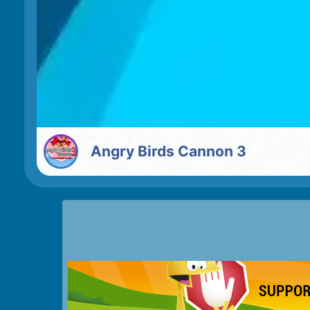
Angry Birds Cannon 3