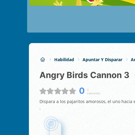
Habilidad
Apuntar Y Disparar
A
Angry Birds Cannon 3
0
0
valoración:
Dispara a los pajaritos amorosos, el uno hacia 
.