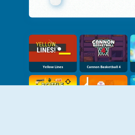
Yellow Lines
Cannon Basketball 4
Bottle Shoot
Super Basketball