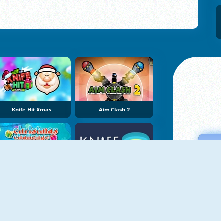
Knife Hit Xmas
Aim Clash 2
Christmas Challenge
Knife Shooter