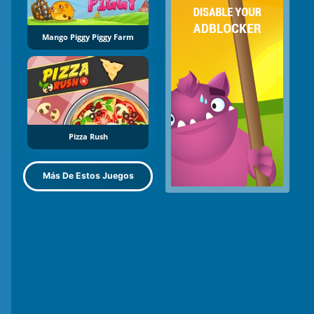
Mango Piggy Piggy Farm
Pizza Rush
Más De Estos Juegos