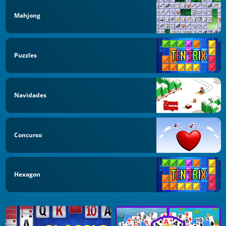
Mahjong
Puzzles
Navidades
Concurso
Hexagon