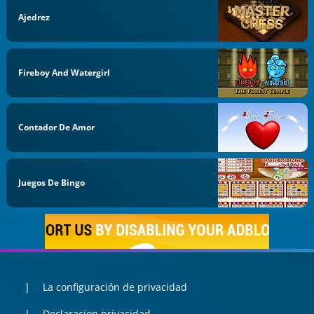
Ajedrez
Fireboy And Watergirl
Contador De Amor
Juegos De Bingo
La configuración de privacidad
Declaracion privacidad