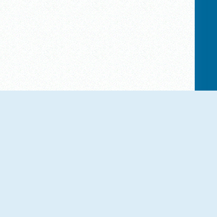
Frog Rush
Hexa Blocks