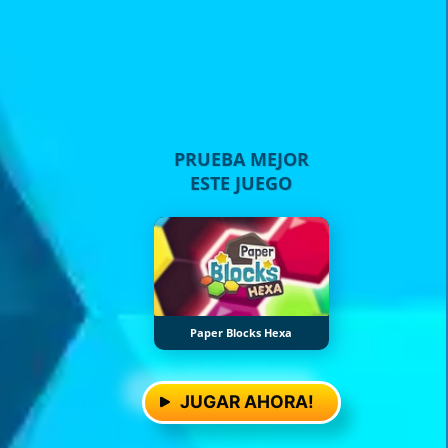
PRUEBA MEJOR
ESTE JUEGO
Paper Blocks Hexa
JUGAR AHORA!