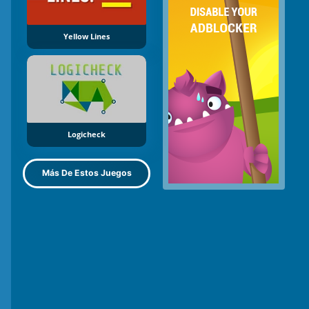
Yellow Lines
Logicheck
Más De Estos Juegos