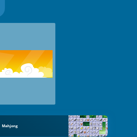
Mahjong