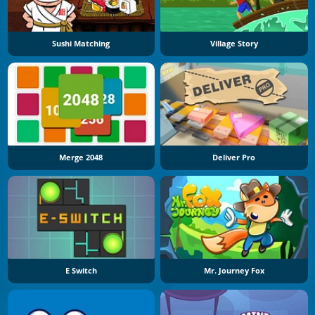
Sushi Matching
Village Story
Merge 2048
Deliver Pro
E Switch
Mr. Journey Fox