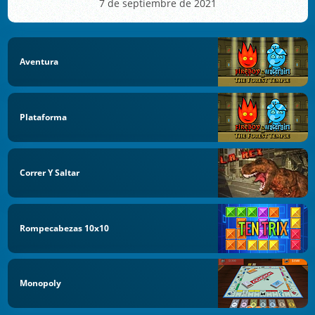
7 de septiembre de 2021
Aventura
Plataforma
Correr Y Saltar
Rompecabezas 10x10
Monopoly