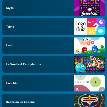
Joyas
Trivia
Ludo
La Vuelta A Candylandia
Cool Math
Reacción En Cadena