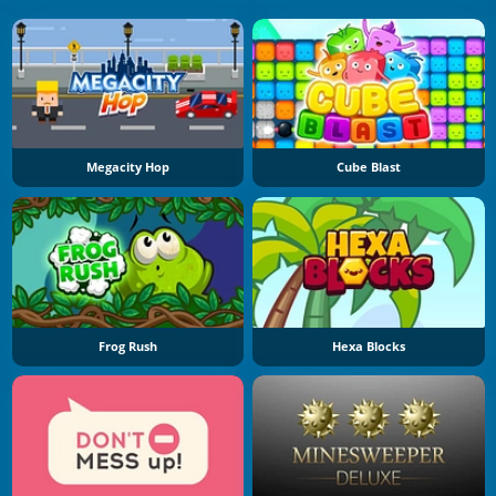
Megacity Hop
Cube Blast
Frog Rush
Hexa Blocks