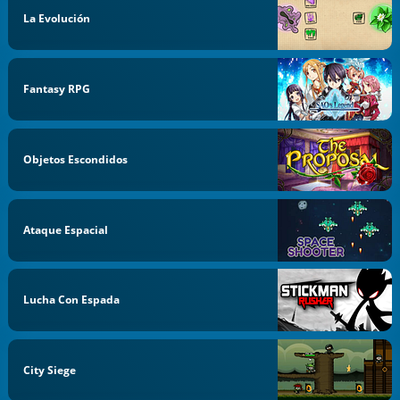
La Evolución
Fantasy RPG
Objetos Escondidos
Ataque Espacial
Lucha Con Espada
City Siege