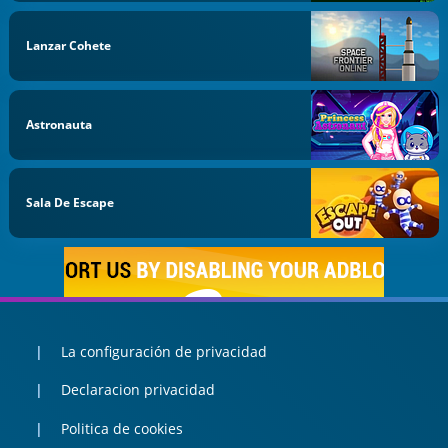
Lanzar Cohete
Astronauta
Sala De Escape
La configuración de privacidad
Declaracion privacidad
Politica de cookies