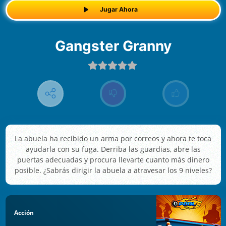
Jugar Ahora
Gangster Granny
La abuela ha recibido un arma por correos y ahora te toca
ayudarla con su fuga. Derriba las guardias, abre las
puertas adecuadas y procura llevarte cuanto más dinero
posible. ¿Sabrás dirigir la abuela a atravesar los 9 niveles?
Acción