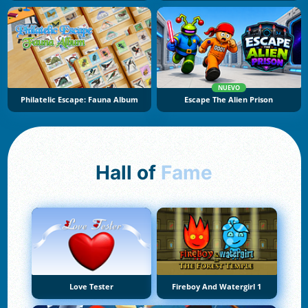
NUEVO
Philatelic Escape: Fauna Album
Escape The Alien Prison
Hall of
Fame
Love Tester
Fireboy And Watergirl 1