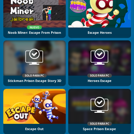
NUEVO
Noob Miner: Escape From Prison
Escape Heroes
SOLO PARA PC
SOLO PARA PC
Stickman Prison Escape Story 3D
Heroes Escape
SOLO PARA PC
Escape Out
Space Prison Escape