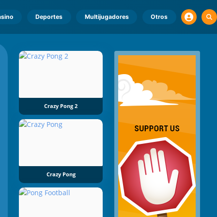
sino
Deportes
Multijugadores
Otros
Crazy Pong 2
Crazy Pong