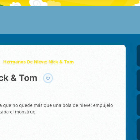
Hermanos De Nieve: Nick & Tom
ick & Tom
sta que no quede más que una bola de nieve; empújelo
scapa el monstruo.