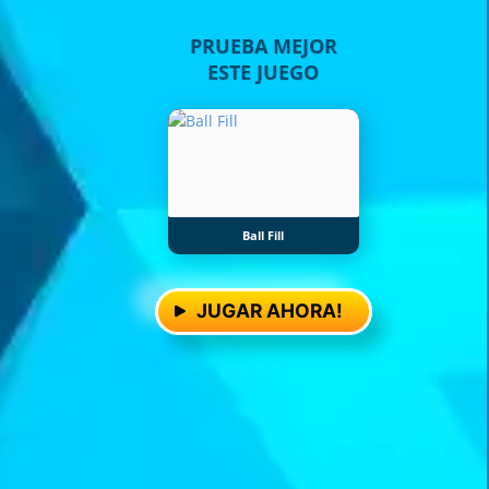
PRUEBA MEJOR
ESTE JUEGO
Ball Fill
JUGAR AHORA!