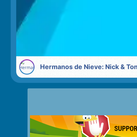
Hermanos de Nieve: Nick & To