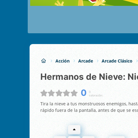
Acción
Arcade
Arcade Clásico
Hermanos de Nieve: N
0
0
valoración:
Tira la nieve a tus monstruosos enemigos, ha
rápido fuera de la pantalla, antes de que se e