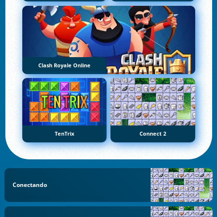
Clash Royale Online
TenTrix
Connect 2
Conectando