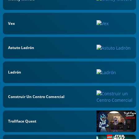
Vex
Astuto Ladrón
Ladrón
Construir Un Centro Comercial
Trollface Quest