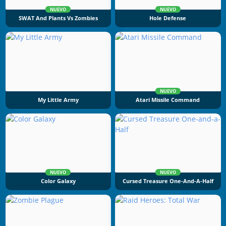
NUEVO
NUEVO
SWAT And Plants Vs Zombies
Hole Defense
NUEVO
My Little Army
Atari Missile Command
NUEVO
NUEVO
Color Galaxy
Cursed Treasure One-And-A-Half