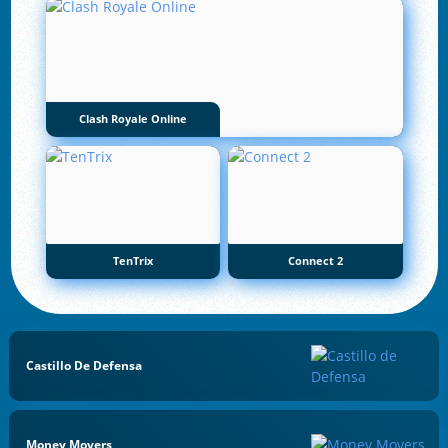
Clash Royale Online
TenTrix
Connect 2
Castillo De Defensa
Money Movers