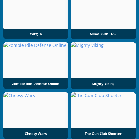
Yorg.io
Slime Rush TD 2
Zombie Idle Defense Online
Mighty Viking
Cheesy Wars
The Gun Club Shooter