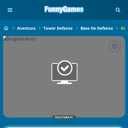
Aventura
Tower Defense
Base De Defensa
Kin
SOLO PARA PC